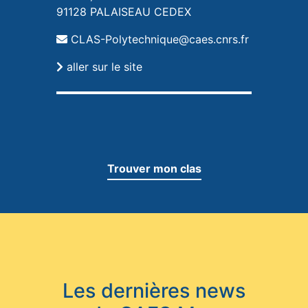
91128 PALAISEAU CEDEX
CLAS-Polytechnique@caes.cnrs.fr
aller sur le site
Trouver mon clas
Les dernières news