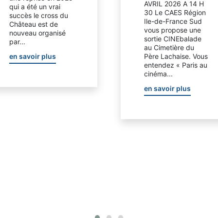
AVRIL 2026 A 14 H
qui a été un vrai
30 Le CAES Région
succès le cross du
Ile-de-France Sud
Château est de
vous propose une
nouveau organisé
sortie CINEbalade
par...
au Cimetière du
Père Lachaise. Vous
en savoir plus
entendez « Paris au
cinéma...
en savoir plus