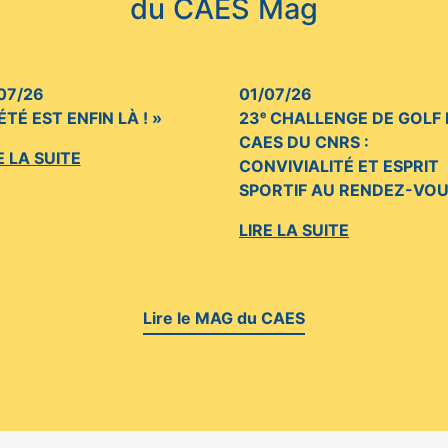
du CAES Mag
07/26
01/07/26
’ÉTÉ EST ENFIN LÀ ! »
23ᵉ CHALLENGE DE GOLF
CAES DU CNRS :
E LA SUITE
CONVIVIALITÉ ET ESPRIT
SPORTIF AU RENDEZ-VO
LIRE LA SUITE
Lire le MAG du CAES