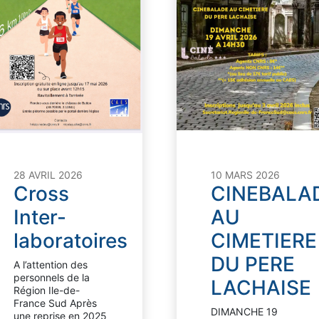
10 MARS 2026
28 AVRIL 2026
CINEBALA
Cross
AU
Inter-
CIMETIERE
laboratoires
DU PERE
A l’attention des
personnels de la
LACHAISE
Région Ile-de-
France Sud Après
DIMANCHE 19
une reprise en 2025