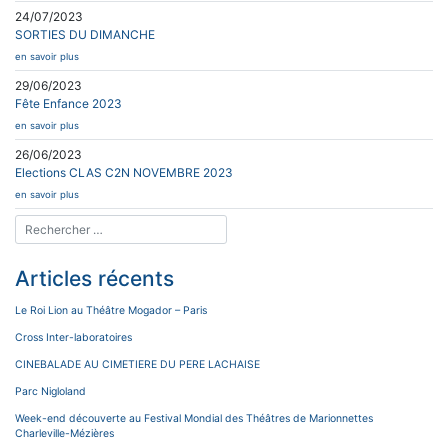
24/07/2023
SORTIES DU DIMANCHE
en savoir plus
29/06/2023
Fête Enfance 2023
en savoir plus
26/06/2023
Elections CLAS C2N NOVEMBRE 2023
en savoir plus
Articles récents
Le Roi Lion au Théâtre Mogador – Paris
Cross Inter-laboratoires
CINEBALADE AU CIMETIERE DU PERE LACHAISE
Parc Nigloland
Week-end découverte au Festival Mondial des Théâtres de Marionnettes
Charleville-Mézières