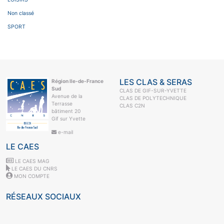
Non classé
SPORT
LES CLAS & SERAS
Région Ile-de-France
Sud
CLAS DE GIF-SUR-YVETTE
Avenue de la
CLAS DE POLYTECHNIQUE
Terrasse
CLAS C2N
bâtiment 20
Gif sur Yvette
e-mail
LE CAES
LE CAES MAG
LE CAES DU CNRS
MON COMPTE
RÉSEAUX SOCIAUX