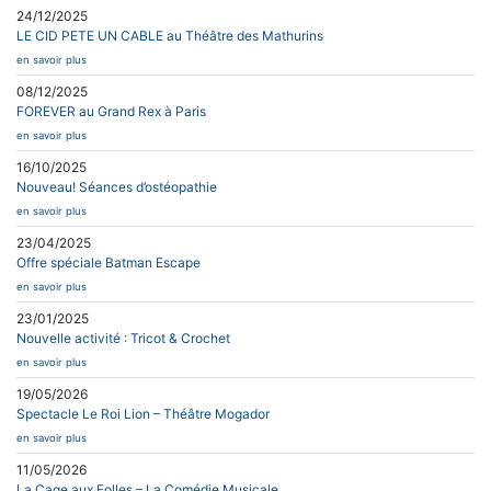
24/12/2025
LE CID PETE UN CABLE au Théâtre des Mathurins
en savoir plus
08/12/2025
FOREVER au Grand Rex à Paris
en savoir plus
16/10/2025
Nouveau! Séances d’ostéopathie
en savoir plus
23/04/2025
Offre spéciale Batman Escape
en savoir plus
23/01/2025
Nouvelle activité : Tricot & Crochet
en savoir plus
19/05/2026
Spectacle Le Roi Lion – Théâtre Mogador
en savoir plus
11/05/2026
La Cage aux Folles – La Comédie Musicale