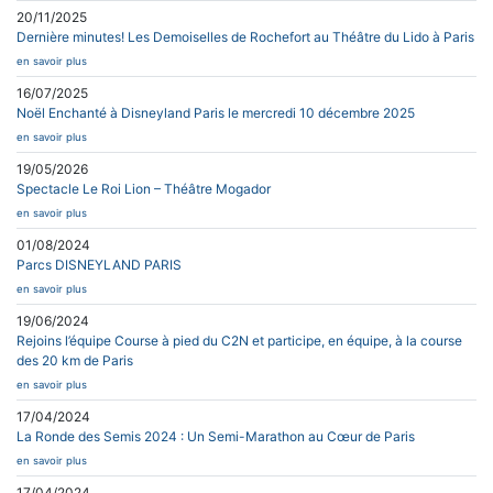
20/11/2025
Dernière minutes! Les Demoiselles de Rochefort au Théâtre du Lido à Paris
en savoir plus
16/07/2025
Noël Enchanté à Disneyland Paris le mercredi 10 décembre 2025
en savoir plus
19/05/2026
Spectacle Le Roi Lion – Théâtre Mogador
en savoir plus
01/08/2024
Parcs DISNEYLAND PARIS
en savoir plus
19/06/2024
Rejoins l’équipe Course à pied du C2N et participe, en équipe, à la course
des 20 km de Paris
en savoir plus
17/04/2024
La Ronde des Semis 2024 : Un Semi-Marathon au Cœur de Paris
en savoir plus
17/04/2024