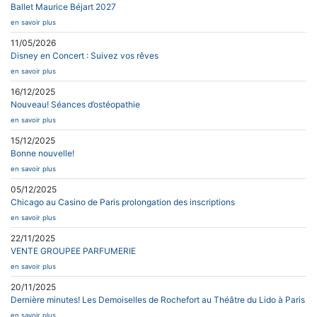
Ballet Maurice Béjart 2027
en savoir plus
11/05/2026
Disney en Concert : Suivez vos rêves
en savoir plus
16/12/2025
Nouveau! Séances d’ostéopathie
en savoir plus
15/12/2025
Bonne nouvelle!
en savoir plus
05/12/2025
Chicago au Casino de Paris prolongation des inscriptions
en savoir plus
22/11/2025
VENTE GROUPEE PARFUMERIE
en savoir plus
20/11/2025
Dernière minutes! Les Demoiselles de Rochefort au Théâtre du Lido à Paris
en savoir plus