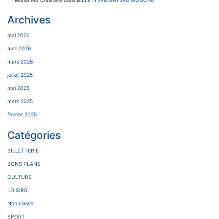
Mohamed Christelle
dans
BILLETTERIE BATEAU MOUCHE
Archives
mai 2026
avril 2026
mars 2026
juillet 2025
mai 2025
mars 2025
février 2025
Catégories
BILLETTERIE
BONS PLANS
CULTURE
LOISIRS
Non classé
SPORT