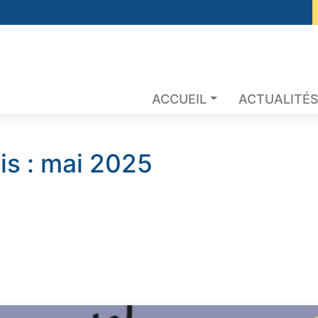
ACCUEIL
ACTUALITÉ
is :
mai 2025