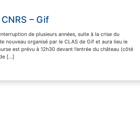
 CNRS – Gif
nterruption de plusieurs années, suite à la crise du
de nouveau organisé par le CLAS de Gif et aura lieu le
ourse est prévu à 12h30 devant l’entrée du château (côté
 de […]