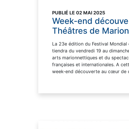
PUBLIÉ LE 02 MAI 2025
Week-end découvert
Théâtres de Marion
La 23e édition du Festival Mondial
tiendra du vendredi 19 au dimanc
arts marionnettiques et du spectacl
françaises et internationales. A c
week-end découverte au cœur de c