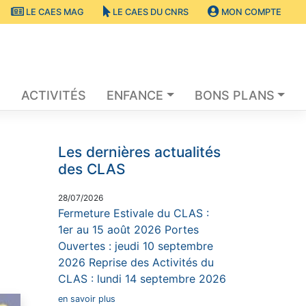
LE CAES MAG
LE CAES DU CNRS
MON COMPTE
S
ACTIVITÉS
ENFANCE
BONS PLANS
Les dernières actualités
des CLAS
28/07/2026
Fermeture Estivale du CLAS :
1er au 15 août 2026 Portes
Ouvertes : jeudi 10 septembre
2026 Reprise des Activités du
CLAS : lundi 14 septembre 2026
en savoir plus