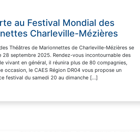
e au Festival Mondial des
nettes Charleville-Mézières
 des Théâtres de Marionnettes de Charleville-Mézières se
he 28 septembre 2025. Rendez-vous incontournable des
e vivant en général, il réunira plus de 80 compagnies,
ette occasion, le CAES Région DR04 vous propose un
e festival du samedi 20 au dimanche […]