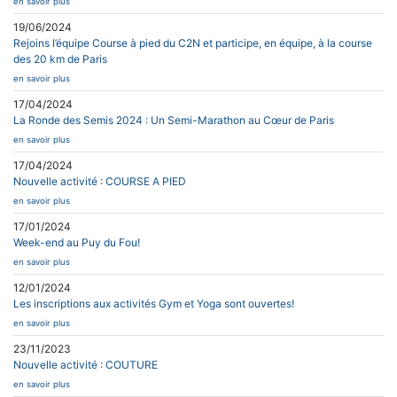
en savoir plus
19/06/2024
Rejoins l’équipe Course à pied du C2N et participe, en équipe, à la course
des 20 km de Paris
en savoir plus
17/04/2024
La Ronde des Semis 2024 : Un Semi-Marathon au Cœur de Paris
en savoir plus
17/04/2024
Nouvelle activité : COURSE A PIED
en savoir plus
17/01/2024
Week-end au Puy du Fou!
en savoir plus
12/01/2024
Les inscriptions aux activités Gym et Yoga sont ouvertes!
en savoir plus
23/11/2023
Nouvelle activité : COUTURE
en savoir plus