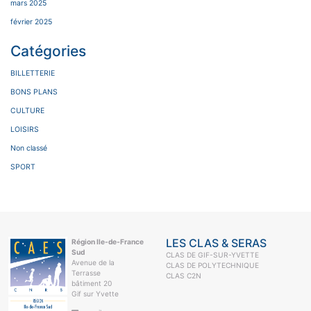
mars 2025
février 2025
Catégories
BILLETTERIE
BONS PLANS
CULTURE
LOISIRS
Non classé
SPORT
LES CLAS & SERAS
Région Ile-de-France
Sud
CLAS DE GIF-SUR-YVETTE
Avenue de la
CLAS DE POLYTECHNIQUE
Terrasse
CLAS C2N
bâtiment 20
Gif sur Yvette