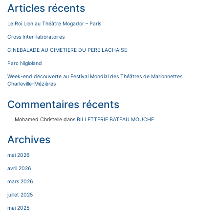
Articles récents
Le Roi Lion au Théâtre Mogador – Paris
Cross Inter-laboratoires
CINEBALADE AU CIMETIERE DU PERE LACHAISE
Parc Nigloland
Week-end découverte au Festival Mondial des Théâtres de Marionnettes
Charleville-Mézières
Commentaires récents
Mohamed Christelle
dans
BILLETTERIE BATEAU MOUCHE
Archives
mai 2026
avril 2026
mars 2026
juillet 2025
mai 2025