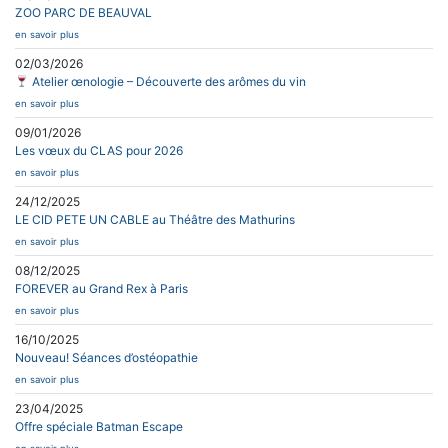
ZOO PARC DE BEAUVAL
en savoir plus
02/03/2026
Atelier œnologie – Découverte des arômes du vin
en savoir plus
09/01/2026
Les vœux du CLAS pour 2026
en savoir plus
24/12/2025
LE CID PETE UN CABLE au Théâtre des Mathurins
en savoir plus
08/12/2025
FOREVER au Grand Rex à Paris
en savoir plus
16/10/2025
Nouveau! Séances d’ostéopathie
en savoir plus
23/04/2025
Offre spéciale Batman Escape