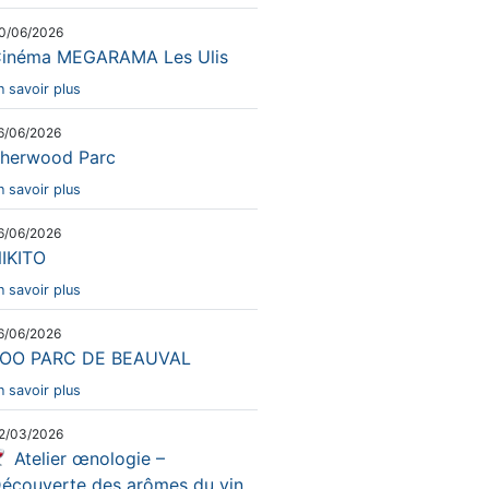
0/06/2026
inéma MEGARAMA Les Ulis
n savoir plus
6/06/2026
herwood Parc
n savoir plus
6/06/2026
IKITO
n savoir plus
6/06/2026
OO PARC DE BEAUVAL
n savoir plus
2/03/2026
Atelier œnologie –
écouverte des arômes du vin