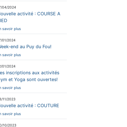
7/04/2024
ouvelle activité : COURSE A
IED
n savoir plus
7/01/2024
eek-end au Puy du Fou!
n savoir plus
2/01/2024
es inscriptions aux activités
ym et Yoga sont ouvertes!
n savoir plus
3/11/2023
ouvelle activité : COUTURE
n savoir plus
0/10/2023