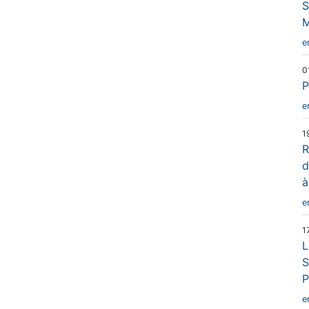
S
M
e
0
P
e
1
R
d
à
e
1
L
S
P
e