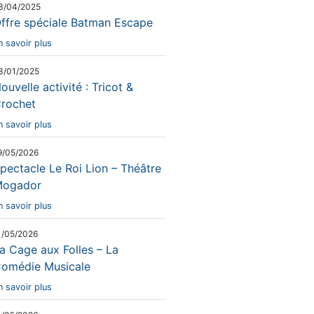
3/04/2025
ffre spéciale Batman Escape
n savoir plus
3/01/2025
ouvelle activité : Tricot &
rochet
n savoir plus
9/05/2026
pectacle Le Roi Lion – Théâtre
ogador
n savoir plus
1/05/2026
a Cage aux Folles – La
omédie Musicale
n savoir plus