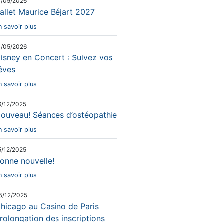
1/05/2026
allet Maurice Béjart 2027
n savoir plus
1/05/2026
isney en Concert : Suivez vos
êves
n savoir plus
6/12/2025
ouveau! Séances d’ostéopathie
n savoir plus
5/12/2025
onne nouvelle!
n savoir plus
5/12/2025
hicago au Casino de Paris
rolongation des inscriptions