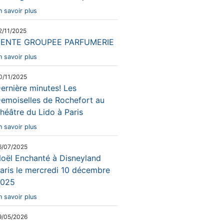
n savoir plus
2/11/2025
ENTE GROUPEE PARFUMERIE
n savoir plus
0/11/2025
ernière minutes! Les
emoiselles de Rochefort au
héâtre du Lido à Paris
n savoir plus
6/07/2025
oël Enchanté à Disneyland
aris le mercredi 10 décembre
025
n savoir plus
9/05/2026