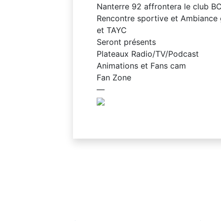
Nanterre 92 affrontera le club B
Rencontre sportive et Ambiance 
et TAYC
Seront présents
Plateaux Radio/TV/Podcast
Animations et Fans cam
Fan Zone
—
Navigation
de
l’article