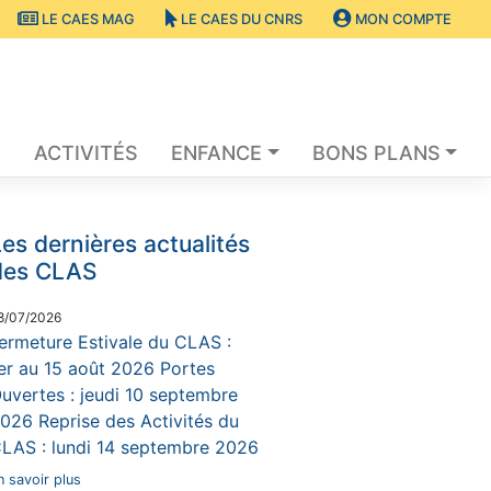
LE CAES MAG
LE CAES DU CNRS
MON COMPTE
S
ACTIVITÉS
ENFANCE
BONS PLANS
es dernières actualités
des CLAS
8/07/2026
ermeture Estivale du CLAS :
er au 15 août 2026 Portes
uvertes : jeudi 10 septembre
026 Reprise des Activités du
LAS : lundi 14 septembre 2026
n savoir plus