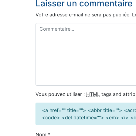
Laisser un commentaire
Votre adresse e-mail ne sera pas publiée.
L
Vous pouvez utiliser :
HTML
tags and attrib
<a href="" title=""> <abbr title=""> <a
<code> <del datetime=""> <em> <i> <q 
Nom
*