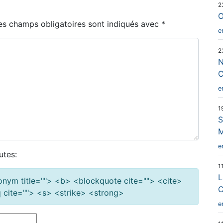
2
O
es champs obligatoires sont indiqués avec
*
e
2
N
C
e
1
S
M
e
utes:
1
L
cronym title=""> <b> <blockquote cite=""> <cite>
C
cite=""> <s> <strike> <strong>
e