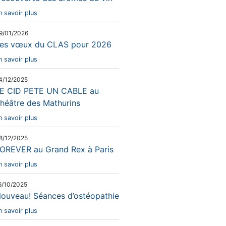
n savoir plus
9/01/2026
es vœux du CLAS pour 2026
n savoir plus
4/12/2025
E CID PETE UN CABLE au
héâtre des Mathurins
n savoir plus
8/12/2025
OREVER au Grand Rex à Paris
n savoir plus
6/10/2025
ouveau! Séances d’ostéopathie
n savoir plus