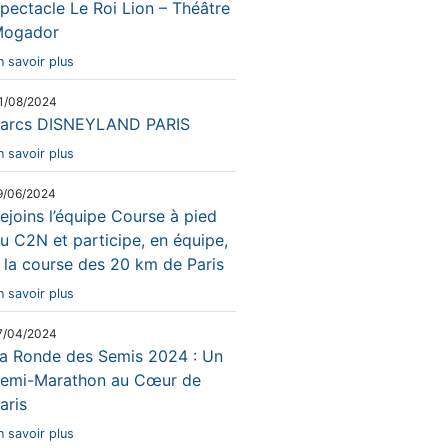
pectacle Le Roi Lion – Théâtre
ogador
n savoir plus
1/08/2024
arcs DISNEYLAND PARIS
n savoir plus
9/06/2024
ejoins l’équipe Course à pied
u C2N et participe, en équipe,
 la course des 20 km de Paris
n savoir plus
7/04/2024
a Ronde des Semis 2024 : Un
emi-Marathon au Cœur de
aris
n savoir plus